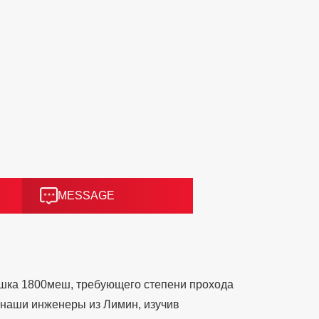
MESSAGE
ошка 1800меш, требующего степени прохода
, наши инженеры из Лимин, изучив