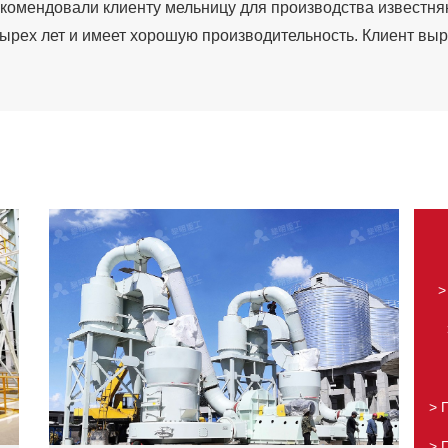
рекомендовали клиенту мельницу для производства известн
тырех лет и имеет хорошую производительность. Клиент вы
>
> 
> 