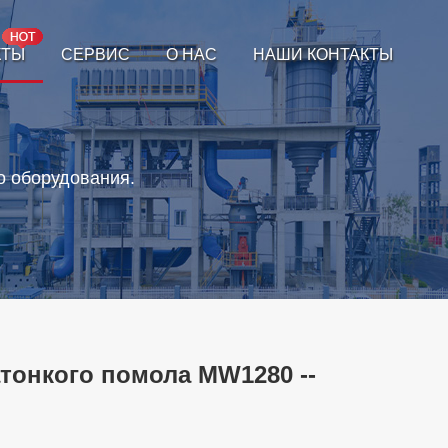
КТЫ
СЕРВИС
О НАС
НАШИ КОНТАКТЫ
о оборудования.
тонкого помола MW1280 --