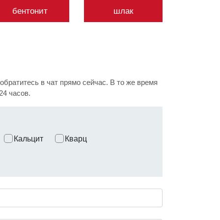
бентонит
шлак
братитесь в чат прямо сейчас. В то же время
24 часов.
Кальцит
Кварц