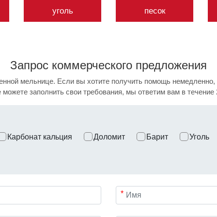
уголь
песок
Запрос коммерческого
предложения
нной мельнице. Если вы хотите получить помощь немедленно, о
 можете заполнить свои требования, мы ответим вам в течение 
Карбонат кальция
Доломит
Барит
Уголь
*