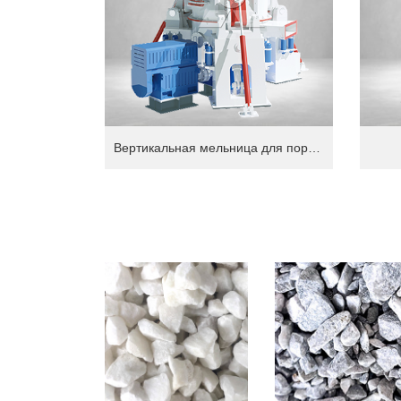
Вертикальная мельница для порошка песка